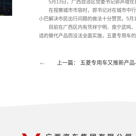
5月13日，广西自治区党委书记郭声琨在
在视察城市市容时，郭书记对在城市中行驶
小巴解决市民出行问题的做法十分赞赏。5月
目前在广西区内有凭祥宁明、南宁武鸣、南
适的替代产品而没法全面实施，五菱专用车的
上一篇： 五菱专用车又推新产品
车