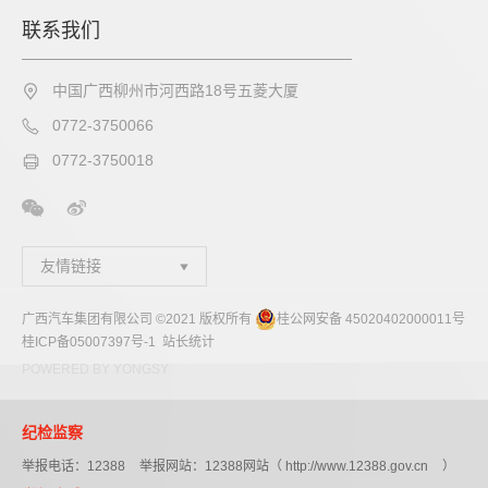
联系我们
中国广西柳州市河西路18号五菱大厦
0772-3750066
0772-3750018
友情链接
广西汽车集团有限公司 ©2021 版权所有
桂公网安备 45020402000011号
桂ICP备05007397号-1
站长统计
POWERED BY YONGSY
纪检监察
举报电话：
12388
举报网站：12388网站（
http://www.12388.gov.cn
）