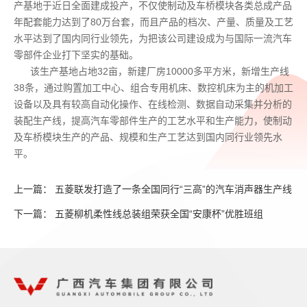
产基地于近日全面建成投产，不仅使制动及车桥模块各类总成产品
年配套能力达到了80万台套，而且产品的档次、产量、质量及工艺
水平达到了国内同行业领先，为把该公司建设成为与国际一流汽车
零部件企业打下坚实的基础。
该生产基地占地32亩，新建厂房10000多平方米，新增生产线
38条，通过购置加工中心、组合专用机床、数控机床为主的机加工
设备以及具有较高自动化操作、在线检测、数据自动采集并分析的
装配生产线，提高汽车零部件生产的工艺水平和生产能力，使制动
及车桥模块生产的产品、规模和生产工艺达到国内同行业领先水
平。
上一篇： 五菱联发打造了一条全国同行“三高”的汽车消声器生产线
下一篇： 五菱柳机柔性线总装组荣获全国“安康杯”优胜班组