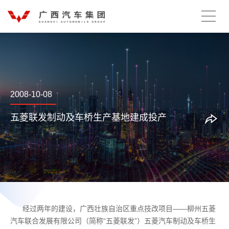
2008-10-08
五菱联发制动及车桥生产基地建成投产
经过两年的建设，广西壮族自治区重点技改项目——柳州五菱
汽车联合发展有限公司（简称“五菱联发”）五菱汽车制动及车桥生