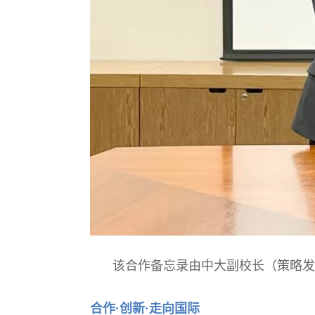
该合作备忘录由中大副校长（策略发
合作·创
新·走向国际