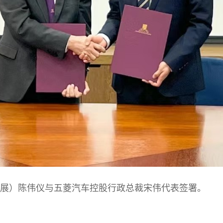
展）陈伟仪与五菱汽车控股行政总裁宋伟代表签署。