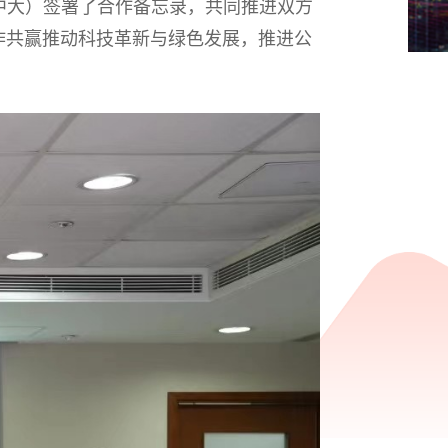
（中大）签署了合作备忘录，共同推进双方
作共赢推动科技革新与绿色发展，推进公