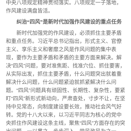
中央八项规定精神贯彻落实。八项规定一子落地，
作风建设满盘皆活。
纠治“四风”是新时代加强作风建设的重点任务
新时代加强党的作风建设，必须抓住主要矛盾
和重点任务。习近平总书记指出，形式主义、官僚
主义、享乐主义和奢靡之风是作风问题的集中表
现，要作为主要矛盾和矛盾的主要方面来解决。解
决“四风”问题，要对准焦距、找准穴位、抓住要害，
从实际出发，抓住主要矛盾，什么问题突出就着重
解决什么问题，什么问题紧迫就抓紧解决什么问
题。“四风”问题具有顽固性、长期性、复杂性，要紧
盯“四风”新形式新动向，严肃查处，寸步不让，在坚
持中见常态，向制度建设要长效，推动社会风气好
转。党的十八大以来，以习近平同志为核心的党中
央抓住作风建设这条主线，聚焦“四风”方面存在的突