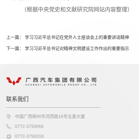
（根据中央党史和文献研究院网站内容整理）
上一篇： 学习习近平总书记在党外人士座谈会上的重要讲话精神
下一篇： 学习习近平总书记对精神文明建设工作作出的重要指示
精神
联系我们
中国广西柳州市河西路18号五菱大厦
0772-3750066
0772-3750018