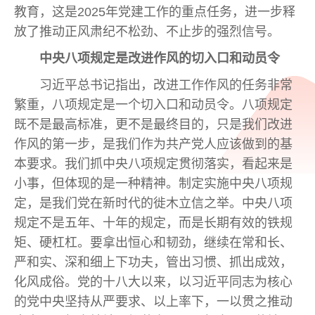
教育，这是2025年党建工作的重点任务，进一步释
放了推动正风肃纪不松劲、不止步的强烈信号。
中央八项规定是改进作风的切入口和动员令
习近平总书记指出，改进工作作风的任务非常
繁重，八项规定是一个切入口和动员令。八项规定
既不是最高标准，更不是最终目的，只是我们改进
作风的第一步，是我们作为共产党人应该做到的基
本要求。我们抓中央八项规定贯彻落实，看起来是
小事，但体现的是一种精神。制定实施中央八项规
定，是我们党在新时代的徙木立信之举。中央八项
规定不是五年、十年的规定，而是长期有效的铁规
矩、硬杠杠。要拿出恒心和韧劲，继续在常和长、
严和实、深和细上下功夫，管出习惯、抓出成效，
化风成俗。党的十八大以来，以习近平同志为核心
的党中央坚持从严要求、以上率下，一以贯之推动