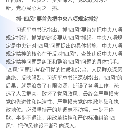
出问题，一以贯之、步步深入，党风政风为之一
新，党心民心为之一振。
抓“四风”要首先把中央八项规定抓好
习近平总书记指出，抓“四风”要首先把中央八项
规定抓好，抓党的建设要从“四风”抓起。中央八项规
定是中央针对“四风”问题提出的具体措施，中央八项
规定精神的核心在于反对“四风”，查处违反中央八项
规定精神问题是纠正和整治“四风”问题的具体抓手。
“四风”问题违背我们党的性质和宗旨，人民群众深恶
痛绝、反映强烈。习近平总书记深刻指出，“四风”的
后果，就是浪费了有限资源，延误了各项工作，疏
远了人民群众，败坏了党风政风，最终会严重损害
党的先进性和纯洁性、严重损害党的执政基础和执
政地位。必须坚持严的基调毫不动摇，一步不停
歇、半步不退让，用改革精神和严的标准纠治“四
风”，把作风建设不断引向深入。