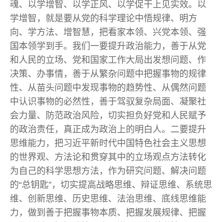
魂、以学增智、以学正风、以学促干上见实效。以
学增智，就是要从党的科学理论中悟规律、明方
向、学方法、增智慧，把看家本领、兴党本领、强
国本领学到手。我们一要提升政治能力，善于从党
和人民的立场、党和国家工作大局出发想问题、作
决策、办事情，善于从繁杂问题中把握事物的规律
性、从苗头问题中发现事物的趋势性、从偶然问题
中认识事物的必然性，善于驾驭复杂局面、凝聚社
会力量、防范政治风险，切实担负好党和人民赋予
的政治责任，真正成为政治上的明白人。二要提升
思维能力，把习近平新时代中国特色社会主义思想
的世界观、方法论和贯穿其中的立场观点方法转化
为自己的科学思想方法，作为研究问题、解决问题
的“总钥匙”，切实提高战略思维、辩证思维、系统思
维、创新思维、历史思维、法治思维、底线思维能
力，做到善于把握事物本质、把握发展规律、把握