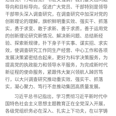
导向和目标导向，促进广大党员、干部特别是领导
干部带头深入调查研究，在调查研究中加深对党的
创新理论的理解，旗帜鲜明重实效、强实干、抓落
实，勇于求变、敢于求新、善于求质，善于运用党
的创新理论研究新情况、解决新问题、总结新经
验、探索新规律，扑下身子干实事、谋实招、求实
效，使调查研究工作同生产经营、中心工作和各项
发展决策紧密结合起来，更好为科学决策服务，为
提高党的执政能力和领导水平服务，为完成新时代
新征程的使命服务，紧跟伟大复兴领航人踔厉笃
行，以大兴调查研究推动重实效、强实干、抓落
实，凝心聚力、笃行不怠推动集团高质量发展。
习近平总书记指出，学习贯彻习近平新时代中
国特色社会主义思想主题教育正在全党深入开展，
各级党组织务必在深入、扎实上下功夫，在以学铸