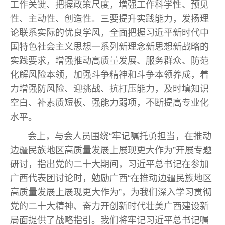
工作关键、把握政策尺度，增强工作科学性、预见
性、主动性、创造性。三要提升实践能力，发扬理
论联系实际的优良学风，全面把握习近平新时代中
国特色社会主义思想一系列新理念新思想新战略的
实践要求，增强推动高质量发展、服务群众、防范
化解风险本领，加强斗争精神和斗争本领养成，着
力增强防风险、迎挑战、抗打压能力，及时填知识
空白、补素质短板、强能力弱项，不断提高专业化
水平。
会上，与会人员围绕“牢记嘱托勇担当，在推动
边疆民族地区高质量发展上展现更大作为”开展专题
研讨，指出党的二十大期间，习近平总书记在参加
广西代表团讨论时，勉励广西“在推动边疆民族地区
高质量发展上展现更大作为”，为我们深入学习贯彻
党的二十大精神、奋力开创新时代壮美广西建设新
局面提供了战略指引。我们将牢记习近平总书记嘱