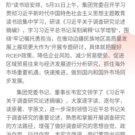
阶”读书班安排，5月31日上午，集团党委召开学习
贯彻习近平新时代中国特色社会主义思想主题教育
读书班集中学习，研读《习近平关于调查研究论述
摘编》，学习习近平总书记深刻阐释“以学增智”，围
绕“牢记嘱托勇担当，在推动边疆民族地区高质量发
展上展现更大作为”开展专题研讨，具体就把握好
RCEP政策、降低企业风险、减少贸易壁垒、促进
区域贸易往来与经济发展进行分析研究，抓住海外
市场重要机遇，快速推进，做到国内和国外市场同
步发展。
集团党委书记、董事长韦宏文领学了《习近平
关于调查研究论述摘编》，大家逐字读、逐句学，
读原著、学原文，进一步深刻领悟习近平总书记关
于调查研究的重要论述，熟悉和掌握开展调查研究
的方法路径，增强了做好调查研究的思想自觉、政
治自觉、行动自觉。韦宏文强调，我们要突出问题